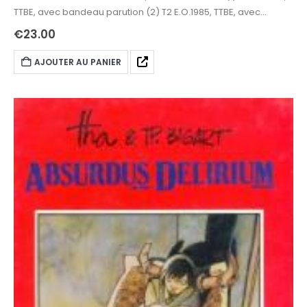
TTBE, avec bandeau parution (2) T2 E.O.1985, TTBE, avec
bandeau parution
€
23.00
AJOUTER AU PANIER