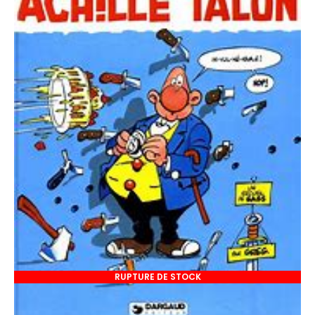
RUPTURE DE STOCK