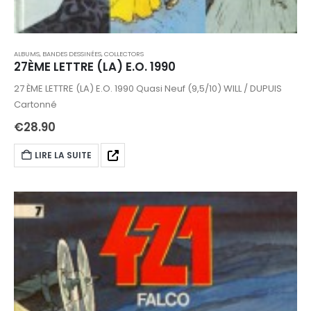
ALBUMS, BANDES DESSINÉES
,
COLLECTORS
27ÈME LETTRE (LA) E.O. 1990
27 ÈME LETTRE (LA) E.O. 1990 Quasi Neuf (9,5/10) WILL / DUPUIS
Cartonné
€
28.90
LIRE LA SUITE