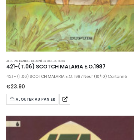
ALBUMS, BANDES DESSINÉES
,
COLLECTORS
421-(T.06) SCOTCH MALARIA E.O.1987
421 - (T.06) SCOTCH MALARIA E.O. 1987 Neuf (10/10) Cartonné
€
23.90
AJOUTER AU PANIER