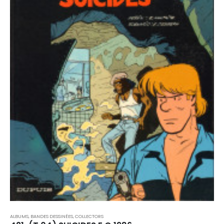
ALBUMS, BANDES DESSINÉES
,
COLLECTORS