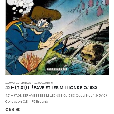
ALBUMS, BANDES DESSINÉES
,
COLLECTORS
421-(T.01) L'ÉPAVE ET LES MILLIONS E.O.1983
421 - (T.01) L'ÉPAVE ET LES MILLIONS E.O. 1983 Quasi Neuf (9,5/10)
Collection C.B. n°5 Broché
€
58.90