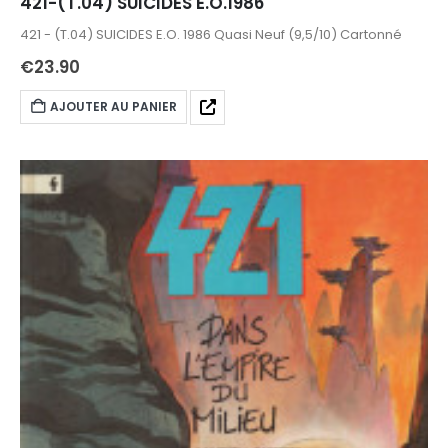
421-(T.04) SUICIDES E.O.1986
421 - (T.04) SUICIDES E.O. 1986 Quasi Neuf (9,5/10) Cartonné
€
23.90
AJOUTER AU PANIER