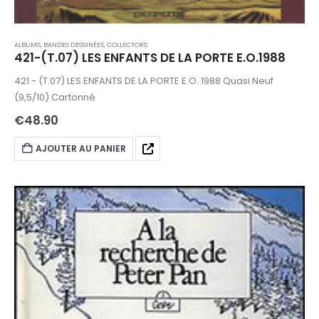
ALBUMS, BANDES DESSINÉES
,
COLLECTORS
421-(T.07) LES ENFANTS DE LA PORTE E.O.1988
421 - (T.07) LES ENFANTS DE LA PORTE E.O. 1988 Quasi Neuf
(9,5/10) Cartonné
€
48.90
AJOUTER AU PANIER