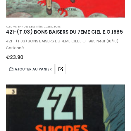
ALBUMS, BANDES DESSINÉES
,
COLLECTORS
421-(T.03) BONS BAISERS DU 7EME CIEL E.O.1985
421 - (T.03) BONS BAISERS DU 7EME CIEL E.O. 1985 Neuf (10/10)
Cartonné
€
23.90
AJOUTER AU PANIER