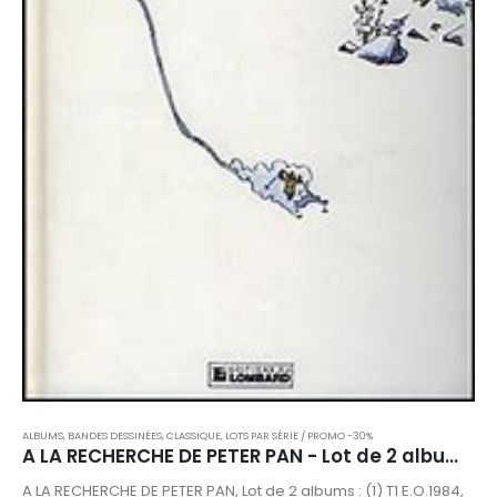
ALBUMS, BANDES DESSINÉES
,
CLASSIQUE
,
LOTS PAR SÉRIE / PROMO -30%
A LA RECHERCHE DE PETER PAN - Lot de 2 albums en E.O.
A LA RECHERCHE DE PETER PAN, Lot de 2 albums : (1) T1 E.O.1984,