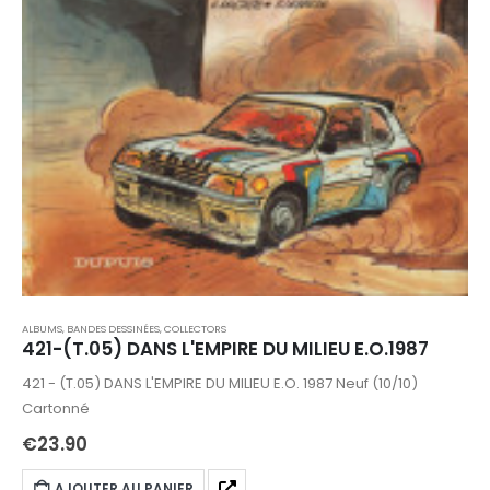
ALBUMS, BANDES DESSINÉES
,
COLLECTORS
421-(T.05) DANS L'EMPIRE DU MILIEU E.O.1987
421 - (T.05) DANS L'EMPIRE DU MILIEU E.O. 1987 Neuf (10/10)
Cartonné
€
23.90
AJOUTER AU PANIER