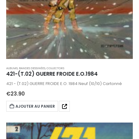
ALBUMS, BANDES DESSINÉES
,
COLLECTORS
421-(T.02) GUERRE FROIDE E.O.1984
421 - (T.02) GUERRE FROIDE E.O. 1984 Neuf (10/10) Cartonné
€
23.90
AJOUTER AU PANIER