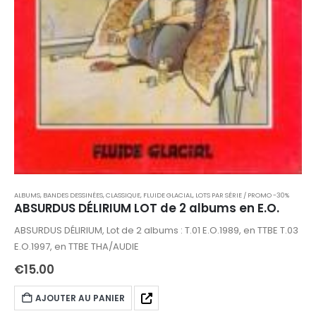
ALBUMS, BANDES DESSINÉES
,
CLASSIQUE
,
FLUIDE GLACIAL
,
LOTS PAR SÉRIE / PROMO -30%
ABSURDUS DÉLIRIUM LOT de 2 albums en E.O.
ABSURDUS DÉLIRIUM, Lot de 2 albums : T.01 E.O.1989, en TTBE T.03
E.O.1997, en TTBE THA/AUDIE
€
15.00
AJOUTER AU PANIER