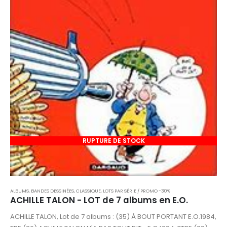
RUPTURE DE STOCK
ALBUMS, BANDES DESSINÉES
,
CLASSIQUE
,
LOTS PAR SÉRIE / PROMO -30%
ACHILLE TALON - LOT de 7 albums en E.O.
ACHILLE TALON, Lot de 7 albums : (35) À BOUT PORTANT E.O.1984,