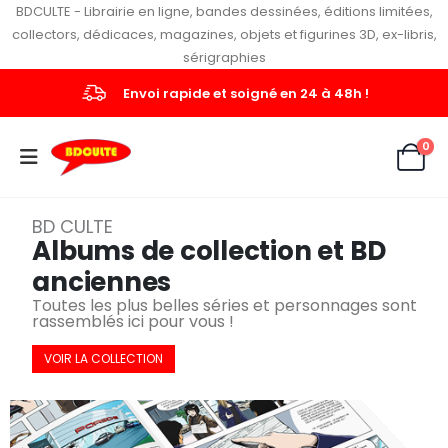
BDCULTE - Librairie en ligne, bandes dessinées, éditions limitées,
collectors, dédicaces, magazines, objets et figurines 3D, ex-libris,
sérigraphies
Plus de 2'000 albums, lots et objets en stock
0
BD CULTE
Albums de collection et BD
anciennes
Toutes les plus belles séries et personnages sont
rassemblés ici pour vous !
VOIR LA COLLECTION