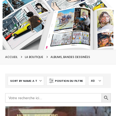
ACCUEIL
LA BOUTIQUE
ALBUMS, BANDES DESSINÉES
POSITION DU FILTRE
Search Button
Search
for: